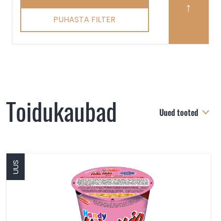
PUHASTA FILTER
Toidukaubad
Uued tooted
UUS