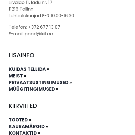
Liivalao 11, ladu nr. 17
11216 Tallinn
Lahtiolekuajad E-R 10:00-16:30
Telefon: +372 677 13 87
E-mail: pood@kiil.ee
LISAINFO
KUIDAS TELLIDA
»
MEIST
»
PRIVAATSUSTINGIMUSED
»
MÜÜGITINGIMUSED
»
KIIRVIITED
TOOTED
»
KAUBAMÄRGID
»
KONTAKTID
»