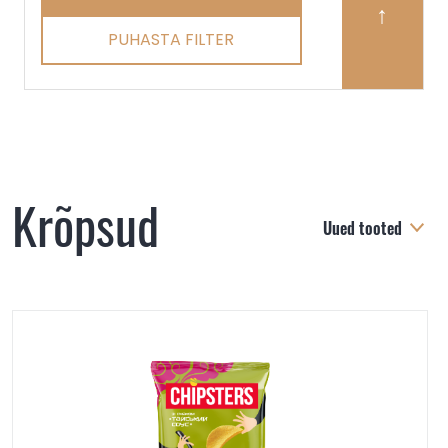
PUHASTA FILTER
Krõpsud
Uued tooted